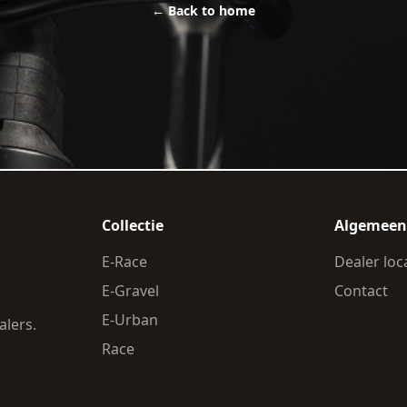
←
Back to home
Collectie
Algemeen
E-Race
Dealer loc
E-Gravel
Contact
E-Urban
alers.
Race